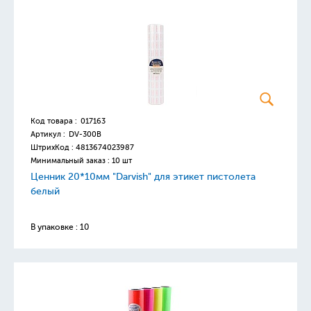
Код товара :
017163
Артикул :
DV-300B
ШтрихКод :
4813674023987
Минимальный заказ : 10 шт
Ценник 20*10мм "Darvish" для этикет пистолета
белый
В упаковке : 10