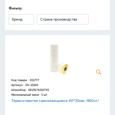
Фильтр:
Бренд
Страна производства
Код товара :
051777
Артикул :
DV-15160
ШтрихКод :
4813674210745
Минимальный заказ : 5 шт
Термоэтикетки самоклеющиеся 40*30мм /800эт/