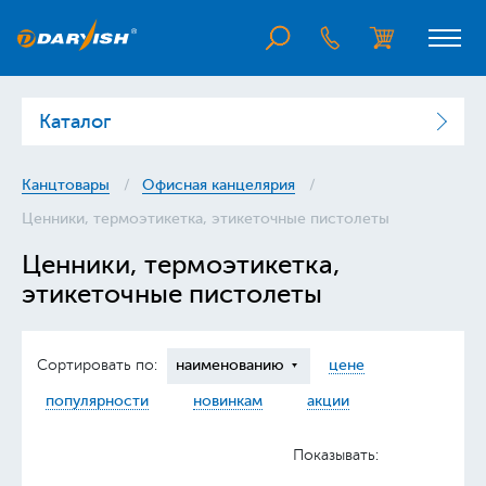
Каталог
Канцтовары
Офисная канцелярия
Ценники, термоэтикетка, этикеточные пистолеты
Ценники, термоэтикетка,
этикеточные пистолеты
Сортировать по:
наименованию
цене
популярности
новинкам
акции
Показывать: