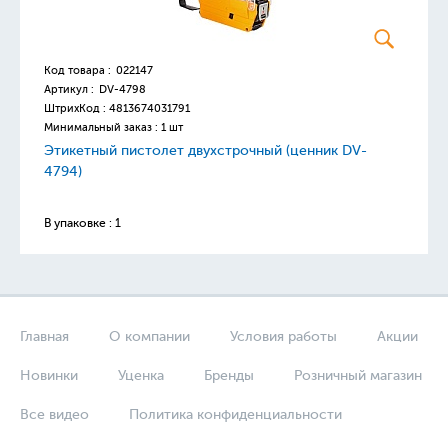
Код товара :
022147
Артикул :
DV-4798
ШтрихКод :
4813674031791
Минимальный заказ : 1 шт
Этикетный пистолет двухстрочный (ценник DV-
4794)
В упаковке : 1
Главная
О компании
Условия работы
Акции
Новинки
Уценка
Бренды
Розничный магазин
Все видео
Политика конфиденциальности