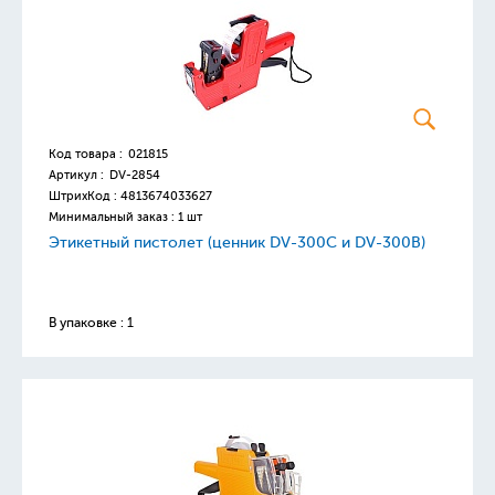
Код товара :
021815
Артикул :
DV-2854
ШтрихКод :
4813674033627
Минимальный заказ : 1 шт
Этикетный пистолет (ценник DV-300C и DV-300B)
В упаковке : 1