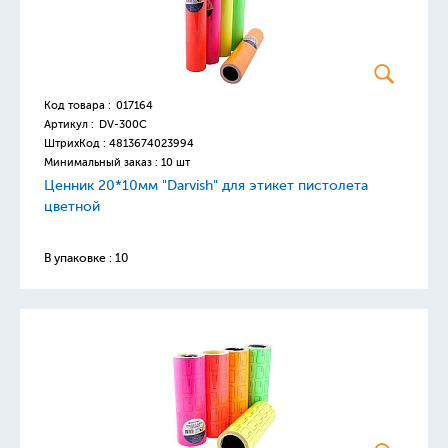
Код товара :
017164
Артикул :
DV-300C
ШтрихКод :
4813674023994
Минимальный заказ : 10 шт
Ценник 20*10мм "Darvish" для этикет пистолета
цветной
В упаковке : 10