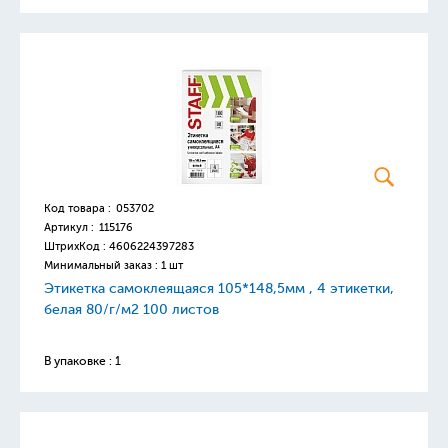
Код товара :
053702
Артикул :
115176
ШтрихКод :
4606224397283
Минимальный заказ : 1 шт
Этикетка самоклеящаяся 105*148,5мм , 4 этикетки,
белая 80/г/м2 100 листов
В упаковке : 1