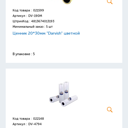
Код товара :
021599
Артикул :
DV-190M
ШтрихКод :
4813674013193
Минимальный заказ : 5 шт
Ценник 20*30мм "Darvish" цветной
В упаковке : 5
Код товара :
022148
Артикул :
DV-4794