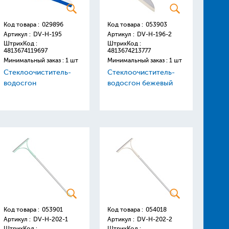
Код товара :
029896
Код товара :
053903
Артикул :
DV-H-195
Артикул :
DV-H-196-2
ШтрихКод :
ШтрихКод :
4813674119697
4813674213777
Минимальный заказ : 1 шт
Минимальный заказ : 1 шт
Стеклоочиститель-
Стеклоочиститель-
водосгон
водосгон бежевый
Код товара :
053901
Код товара :
054018
Артикул :
DV-H-202-1
Артикул :
DV-H-202-2
ШтрихКод :
ШтрихКод :