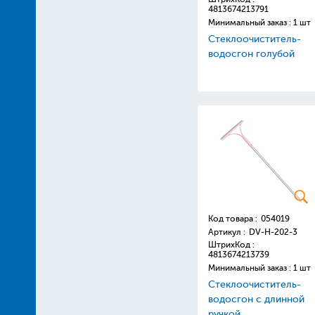
4813674213791
Минимальный заказ : 1 шт
Стеклоочиститель-
водосгон голубой
Код товара :
054019
Артикул :
DV-H-202-3
ШтрихКод :
4813674213739
Минимальный заказ : 1 шт
Стеклоочиститель-
водосгон с длинной
ручкой