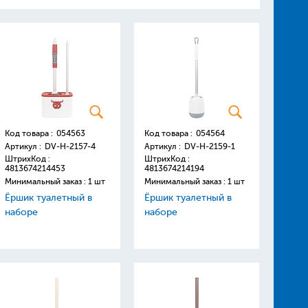
Код товара :
054563
Код товара :
054564
Артикул :
DV-H-2157-4
Артикул :
DV-H-2159-1
ШтрихКод :
ШтрихКод :
4813674214453
4813674214194
Минимальный заказ : 1 шт
Минимальный заказ : 1 шт
Ёршик туалетный в
Ёршик туалетный в
наборе
наборе