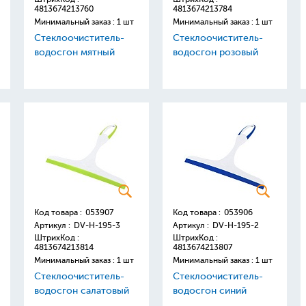
4813674213760
4813674213784
Минимальный заказ : 1 шт
Минимальный заказ : 1 шт
Стеклоочиститель-
Стеклоочиститель-
водосгон мятный
водосгон розовый
Код товара :
053907
Код товара :
053906
Артикул :
DV-H-195-3
Артикул :
DV-H-195-2
ШтрихКод :
ШтрихКод :
4813674213814
4813674213807
Минимальный заказ : 1 шт
Минимальный заказ : 1 шт
Стеклоочиститель-
Стеклоочиститель-
водосгон салатовый
водосгон синий