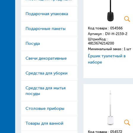
Подарочная упаковка
Код товара :
054566
Подарочные пакеты
Артикул :
DV-H-2159-2
ШтрихКод :
Посуда
4813674214200
Минимальный заказ : 1 шт
Ёршик туалетный в
Свечи декоративные
наборе
Средства для уборки
Средства для мытья
посуды
Столовые приборы
Товары для ванной
Код товара :
054572