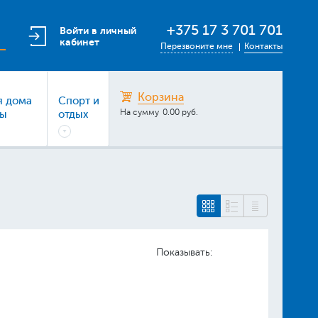
+375 17 3 701 701
Войти в личный
кабинет
Перезвоните мне
Контакты
Корзина
я дома
Спорт и
На сумму
0.00 руб.
ры
отдых
Показывать: