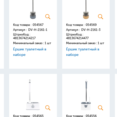
Код товара :
054567
Код товара :
054569
Артикул :
DV-H-2161-1
Артикул :
DV-H-2161-3
ШтрихКод :
ШтрихКод :
4813674214217
4813674214477
Минимальный заказ : 1 шт
Минимальный заказ : 1 шт
Ёршик туалетный в
Ёршик туалетный в
наборе
наборе
Код товара :
054565
Код товара :
054556