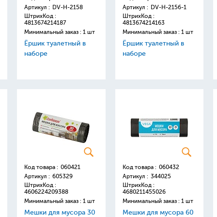
Артикул :
DV-H-2158
Артикул :
DV-H-2156-1
ШтрихКод :
ШтрихКод :
4813674214187
4813674214163
Минимальный заказ : 1 шт
Минимальный заказ : 1 шт
Ёршик туалетный в
Ёршик туалетный в
наборе
наборе
Код товара :
060421
Код товара :
060432
Артикул :
605329
Артикул :
344025
ШтрихКод :
ШтрихКод :
4606224209388
4680211455026
Минимальный заказ : 1 шт
Минимальный заказ : 1 шт
Мешки для мусора 30
Мешки для мусора 60