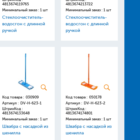
4813674119765
4813674213722
Минимальный заказ : 1 шт
Минимальный заказ : 1 шт
Стеклоочиститель-
Стеклоочиститель-
водосгон с длинной
водосгон с длинной
ручкой
ручкой
Код товара :
030909
Код товара :
050178
Артикул :
DV-H-623-1
Артикул :
DV-H-623-2
ШтрихКод :
ШтрихКод :
4813674133648
4813674174801
Минимальный заказ : 1 шт
Минимальный заказ : 1 шт
Швабра с насадкой из
Швабра с насадкой из
шенилла
шенилла