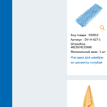
Код товара :
030913
Артикул :
DV-H-627-1
ШтрихКод :
4813674133686
Минимальный заказ : 1 шт
Насадка для швабры
из шенилла голубая