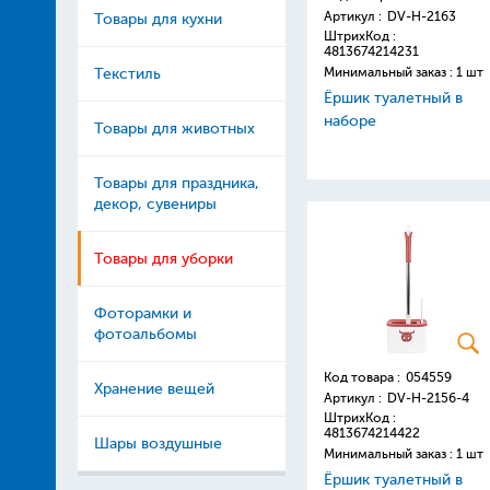
Артикул :
DV-H-2163
Товары для кухни
ШтрихКод :
4813674214231
Минимальный заказ : 1 шт
Текстиль
Ёршик туалетный в
наборе
Товары для животных
Товары для праздника,
декор, сувениры
Товары для уборки
Фоторамки и
фотоальбомы
Код товара :
054559
Хранение вещей
Артикул :
DV-H-2156-4
ШтрихКод :
4813674214422
Шары воздушные
Минимальный заказ : 1 шт
Ёршик туалетный в