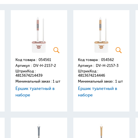
Код товара :
054561
Код товара :
054562
Артикул :
DV-H-2157-2
Артикул :
DV-H-2157-3
ШтрихКод :
ШтрихКод :
4813674214439
4813674214446
Минимальный заказ : 1 шт
Минимальный заказ : 1 шт
Ёршик туалетный в
Ёршик туалетный в
наборе
наборе