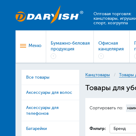
Оптовая торговля:
канцтовары, игрушки
спорт, хозгруппа
Бумажно-беловая
Офисная
Меню
продукция
канцелярия
Канцтовары
Товары 
Все товары
Товары для уб
Аксессуары для волос
Аксессуары для
Сортировать по:
наи
телефонов
Фильтр:
Батарейки
Бренд