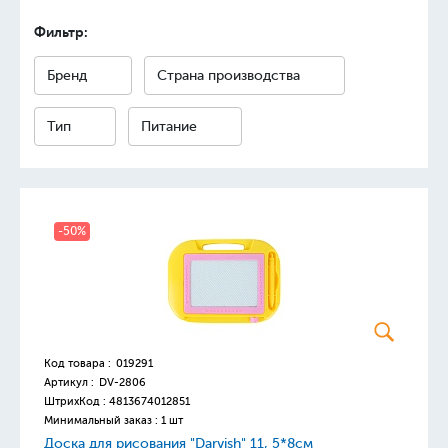
Фильтр:
Бренд
Страна производства
Тип
Питание
-50%
Код товара :
019291
Артикул :
DV-2806
ШтрихКод :
4813674012851
Минимальный заказ : 1 шт
Доска для рисования "Darvish" 11, 5*8см