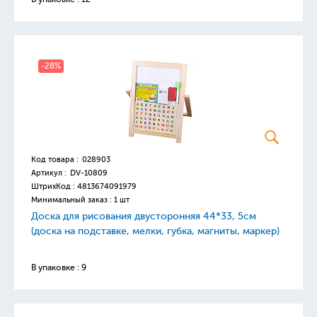
-28%
Код товара :
028903
Артикул :
DV-10809
ШтрихКод :
4813674091979
Минимальный заказ : 1 шт
Доска для рисования двусторонняя 44*33, 5см
(доска на подставке, мелки, губка, магниты, маркер)
В упаковке : 9