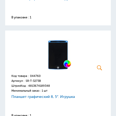
В упаковке : 1
Код товара :
044760
Артикул :
SR-T-3273B
ШтрихКод :
4813674189348
Минимальный заказ : 1 шт
Планшет графический 8, 5″. Игрушка
В упаковке : 1