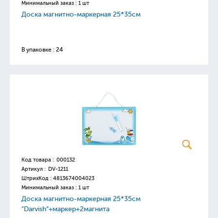
Минимальный заказ : 1 шт
Доска магнитно-маркерная 25*35см
В упаковке : 24
Код товара :
000132
Артикул :
DV-1211
ШтрихКод :
4813674004023
Минимальный заказ : 1 шт
Доска магнитно-маркерная 25*35см
"Darvish"+маркер+2магнита