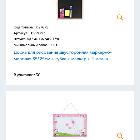
Код товара :
027671
Артикул :
DV-9793
ШтрихКод :
4813674081796
Минимальный заказ : 1 шт
Доска для рисования двусторонняя маркерно-
меловая 35*25см + губка + маркер + 4 мелка.
В упаковке : 30