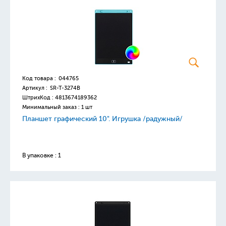
Код товара :
044765
Артикул :
SR-T-3274B
ШтрихКод :
4813674189362
Минимальный заказ : 1 шт
Планшет графический 10". Игрушка /радужный/
В упаковке : 1