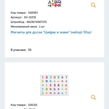
Код товара :
028383
Артикул :
DV-10331
ШтрихКод :
4813674087170
Минимальный заказ : 1 шт
Магниты для доски "Цифры и знаки" (набор) 30шт
В упаковке : 36
Код товара :
026315