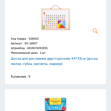
Код товара :
028902
Артикул :
DV-10807
ШтрихКод :
4813674091955
Минимальный заказ : 1 шт
Доска для рисования двусторонняя 44*33см (доска,
мелки, губка, магниты, маркер)
В упаковке : 9