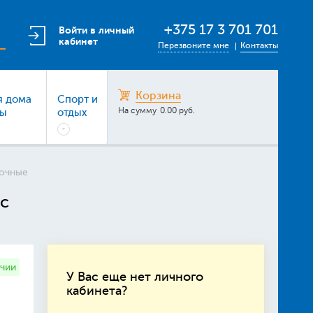
+375 17 3 701 701
Войти в личный
кабинет
Перезвоните мне
Контакты
Корзина
я дома
Спорт и
На сумму
0.00 руб.
ры
отдых
рочные
ус
ичии
У Вас еще нет личного
кабинета?