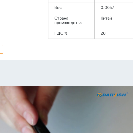
Вес
0,0657
Страна
Китай
производства
НДС %
20