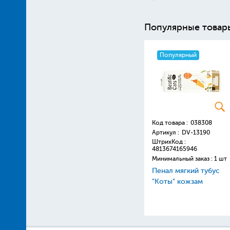
Популярные товар
Популярный
Код товара :
038308
Артикул :
DV-13190
ШтрихКод :
4813674165946
Минимальный заказ : 1 шт
Пенал мягкий тубус
"Коты" кожзам