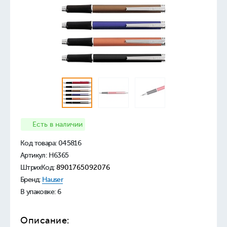
Есть в наличии
Код товара:
045816
Артикул: H6365
ШтрихКод:
8901765092076
Бренд:
Hauser
В упаковке: 6
Описание: