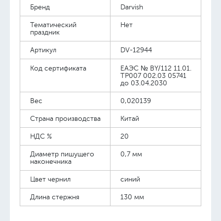
Бренд
Darvish
Тематический
Нет
праздник
Артикул
DV-12944
Код сертификата
ЕАЭС № BY/112 11.01.
TP007 002.03 05741
до 03.04.2030
Вес
0,020139
Страна производства
Китай
НДС %
20
Диаметр пишущего
0,7 мм
наконечника
Цвет чернил
синий
Длина стержня
130 мм