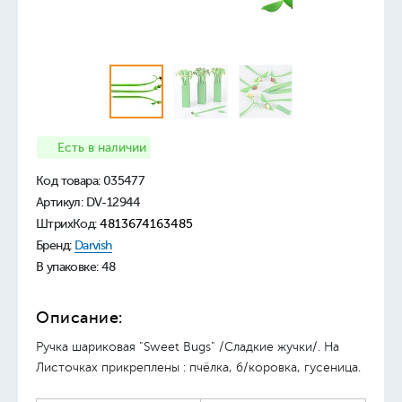
Есть в наличии
Код товара:
035477
Артикул: DV-12944
ШтрихКод:
4813674163485
Бренд:
Darvish
В упаковке: 48
Описание:
Ручка шариковая "Sweet Bugs" /Сладкие жучки/. На
Листочках прикреплены : пчёлка, б/коровка, гусеница.