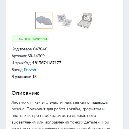
Есть в наличии
Код товара:
047046
Артикул: SR-14309
ШтрихКод:
4813674187177
Бренд:
Darvish
В упаковке: 18
Описание:
Ластик-клячка- это эластичная, мягкая очищающая
резина. Подходит для работы углём, графитом и
пастелью, при необходимости деликатного
высветления или исправления тонких деталей. При
сильном нажиме клячка не повреждает бумагу и не