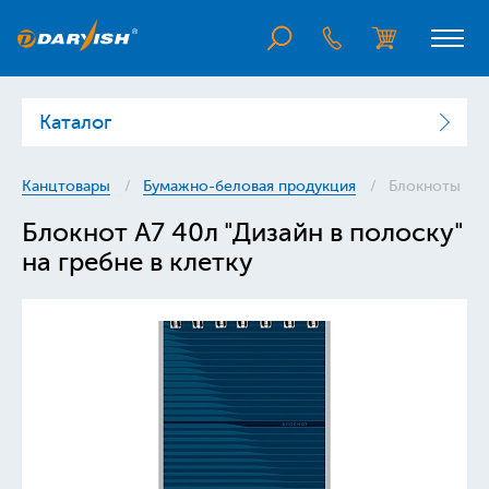
Каталог
Канцтовары
Бумажно-беловая продукция
Блокноты
Блокнот А7 40л "Дизайн в полоску"
на гребне в клетку