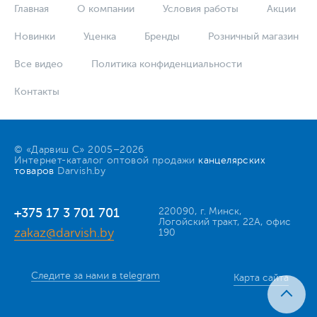
Главная
О компании
Условия работы
Акции
Новинки
Уценка
Бренды
Розничный магазин
Все видео
Политика конфиденциальности
Контакты
© «Дарвиш С» 2005–2026
Интернет-каталог оптовой продажи
канцелярских
товаров
Darvish.by
+375 17 3 701 701
220090, г. Минск,
Логойский тракт, 22А, офис
zakaz@darvish.by
190
Следите за нами в telegram
Карта сайта