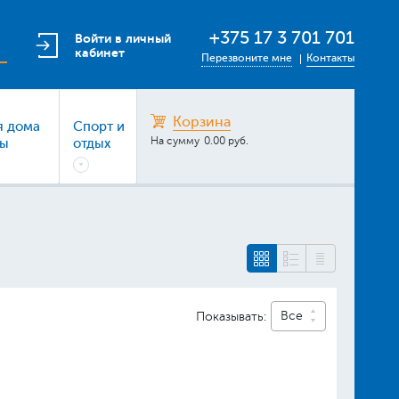
+375 17 3 701 701
Войти в личный
кабинет
Перезвоните мне
Контакты
Корзина
я дома
Спорт и
На сумму
0.00 руб.
ры
отдых
Все
Показывать: