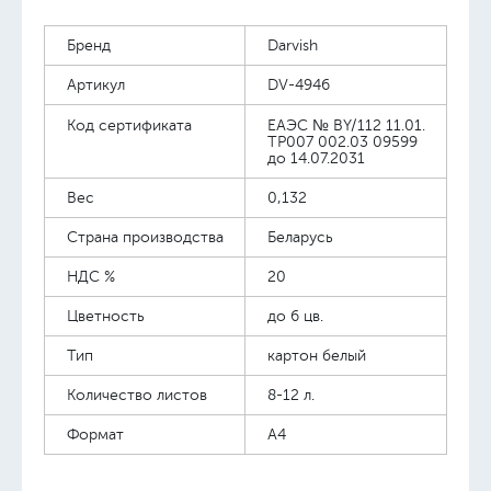
Бренд
Darvish
Артикул
DV-4946
Код сертификата
ЕАЭС № BY/112 11.01.
TP007 002.03 09599
до 14.07.2031
Вес
0,132
Страна производства
Беларусь
НДС %
20
Цветность
до 6 цв.
Тип
картон белый
Количество листов
8-12 л.
Формат
А4