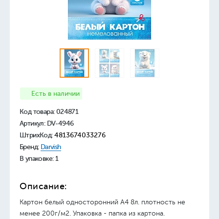
Есть в наличии
Код товара:
024871
Артикул: DV-4946
ШтрихКод:
4813674033276
Бренд:
Darvish
В упаковке: 1
Описание:
Картон белый односторонний А4 8л. плотность не
менее 200г/м2. Упаковка - папка из картона.