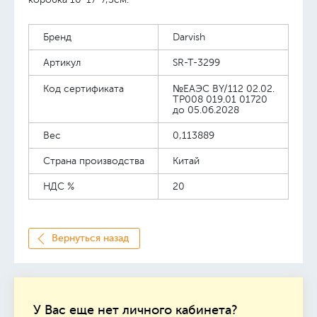
Бренд
Darvish
Артикул
SR-T-3299
Код сертификата
№ЕАЭС BY/112 02.02.
TP008 019.01 01720
до 05.06.2028
Вес
0,113889
Страна производства
Китай
НДС %
20
Вернуться назад
У Вас еще нет личного кабинета?