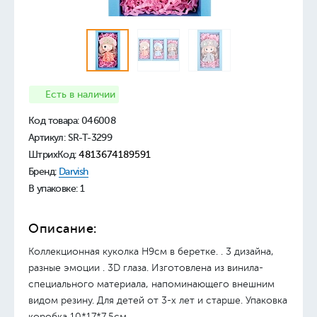
Есть в наличии
Код товара:
046008
Артикул: SR-T-3299
ШтрихКод:
4813674189591
Бренд:
Darvish
В упаковке: 1
Описание:
Коллекционная куколка Н9см в беретке. . 3 дизайна,
разные эмоции . 3D глаза. Изготовлена из винила-
специального материала, напоминающего внешним
видом резину. Для детей от 3-х лет и старше. Упаковка
коробка 10*17*7,5см.