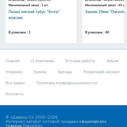
Минимальный заказ : 1 шт
Минимальный заказ : 40 шт
Пенал мягкий тубус "Коты"
Зажим 19мм "Darvish"
кожзам
В упаковке : 1
В упаковке : 40
Главная
О компании
Условия работы
Акции
Новинки
Уценка
Бренды
Розничный магазин
Все видео
Политика конфиденциальности
Контакты
© «Дарвиш С» 2005–2026
Интернет-каталог оптовой продажи
канцелярских
товаров
Darvish.by