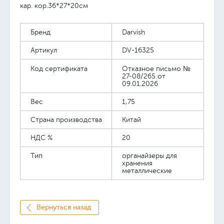
кар. кор.36*27*20см
Бренд
Darvish
Артикул
DV-16325
Код сертификата
Отказное письмо №
27-08/265 от
09.01.2026
Вес
1,75
Страна производства
Китай
НДС %
20
Тип
органайзеры для
хранения
металлические
Вернуться назад