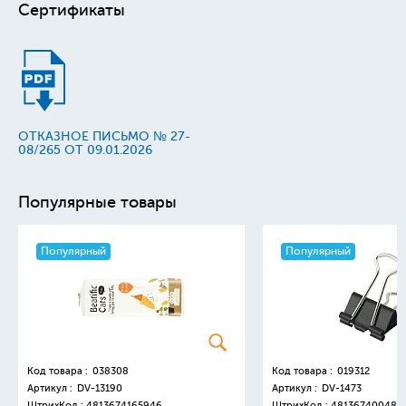
Сертификаты
ОТКАЗНОЕ ПИСЬМО № 27-
08/265 ОТ 09.01.2026
Популярные товары
Популярный
Популярный
Код товара :
038308
Код товара :
019312
Артикул :
DV-13190
Артикул :
DV-1473
ШтрихКод :
4813674165946
ШтрихКод :
481367400481