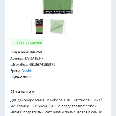
Есть в наличии
Код товара:
046260
Артикул: DV-14183-7
ШтрихКод:
4813674185975
Бренд:
Darvish
В упаковке: 1
Описание:
Для декорирования . В наборе 10л . Плотность -23 г/
м2. Размер -50*50см. Тишью представляет собой
мягкий податливый материал и применяется в самых