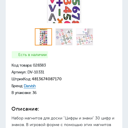
Есть в наличии
Код товара:
028383
Артикул: DV-10331
ШтрихКод:
4813674087170
Бренд:
Darvish
В упаковке: 36
Описание:
Набор магнитов для доски "Цифры и знаки" 30 цифр и
знаков. В игровой форме с помощью этих магнитов