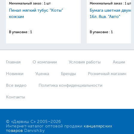
Минимальный заказ : 1 шт
Минимальный заказ : 1 шт
Пенал мягкий тубус "Коты"
Бумага цветная двухс
кожзам
16л. 8цв. "Авто"
В упаковке : 1
В упаковке : 1
Главная
О компании
Условия работы
Акции
Новинки
Уценка
Бренды
Розничный магазин
Все видео
Политика конфиденциальности
Контакты
© «Дарвиш С» 2005–2026
Интернет-каталог оптовой продажи
канцелярских
товаров
Darvish.by