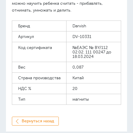
можно научить ребенка считать - прибавлять,
отнимать, умножать и делить.
Бренд
Darvish
Артикул
DV-10331
Код сертификата
№ЕАЭС № BY/112
02.02. 111 00247 до
18.03.2024
Вес
0,087
Страна производства
Китай
НДС %
20
Тип
магниты
Вернуться назад