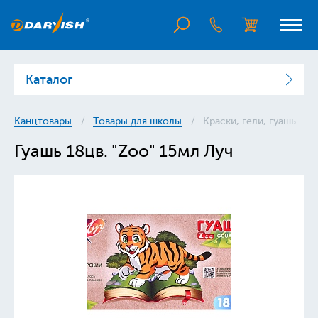
Каталог
Канцтовары
Товары для школы
Краски, гели, гуашь
Гуашь 18цв. "Zoo" 15мл Луч