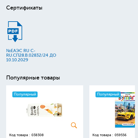
Сертификаты
№ЕАЭС RU C-
RU.СП28.В.02832/24 ДО
10.10.2029
Популярные товары
Популярный
Популярный
Код товара :
038308
Код товара :
059556