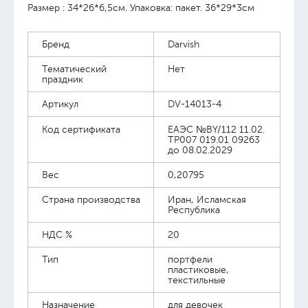
Размер : 34*26*6,5см. Упаковка: пакет. 36*29*3см
Бренд
Darvish
Тематический
Нет
праздник
Артикул
DV-14013-4
Код сертификата
ЕАЭС №BY/112 11.02.
TP007 019.01 09263
до 08.02.2029
Вес
0,20795
Страна производства
Иран, Исламская
Республика
НДС %
20
Тип
портфели
пластиковые,
текстильные
Назначение
для девочек