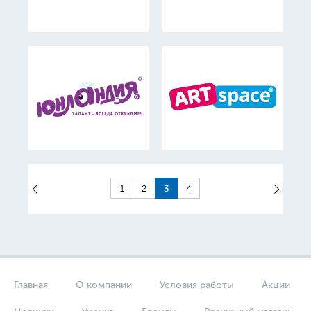
3
1
2
4
Главная
О компании
Условия работы
Акции