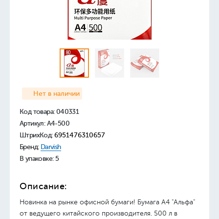
Нет в наличии
Код товара:
040331
Артикул: А4-500
ШтрихКод:
6951476310657
Бренд:
Darvish
В упаковке: 5
Описание:
Новинка на рынке офисной бумаги! Бумага А4 "Альфа"
от ведущего китайского производителя. 500 л в