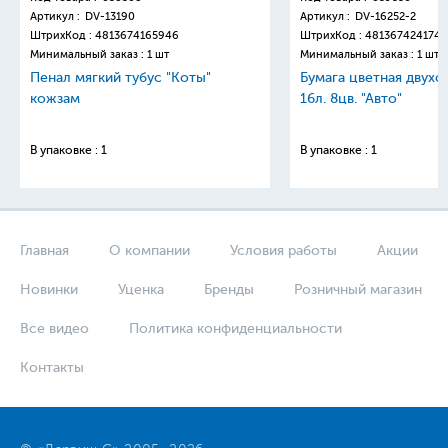
Артикул :
DV-13190
Артикул :
DV-16252-2
ШтрихКод :
4813674165946
ШтрихКод :
4813674241749
Минимальный заказ : 1 шт
Минимальный заказ : 1 шт
Пенал мягкий тубус "Коты"
Бумага цветная двухс
кожзам
16л. 8цв. "Авто"
В упаковке : 1
В упаковке : 1
Главная
О компании
Условия работы
Акции
Новинки
Уценка
Бренды
Розничный магазин
Все видео
Политика конфиденциальности
Контакты