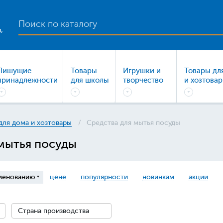
,
Пишущие
Товары
Игрушки и
Товары дл
принадлежности
для школы
творчество
и хозтова
для дома и хозтовары
Средства для мытья посуды
мытья посуды
менованию
цене
популярности
новинкам
акции
Страна производства