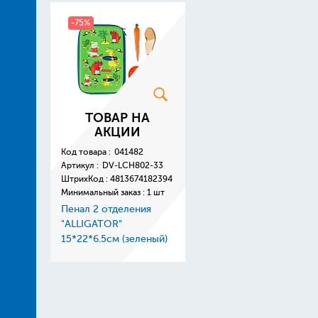
-75%
ТОВАР НА
АКЦИИ
Код товара :
041482
Артикул :
DV-LCH802-33
ШтрихКод :
4813674182394
Минимальный заказ : 1 шт
Пенал 2 отделения
"ALLIGATOR"
15*22*6.5см (зеленый)
+ПОДАРОК