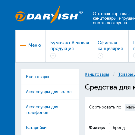
Оптовая торговля:
канцтовары, игрушки
спорт, хозгруппа
Бумажно-беловая
Офисная
Меню
продукция
канцелярия
Канцтовары
Товары 
Все товары
Средства для 
Аксессуары для волос
Аксессуары для
Сортировать по:
наи
телефонов
Фильтр:
Батарейки
Бренд