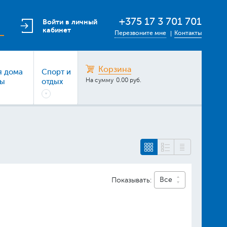
+375 17 3 701 701
Войти в личный
кабинет
Перезвоните мне
Контакты
Корзина
я дома
Спорт и
На сумму
0.00 руб.
ры
отдых
Все
Показывать: