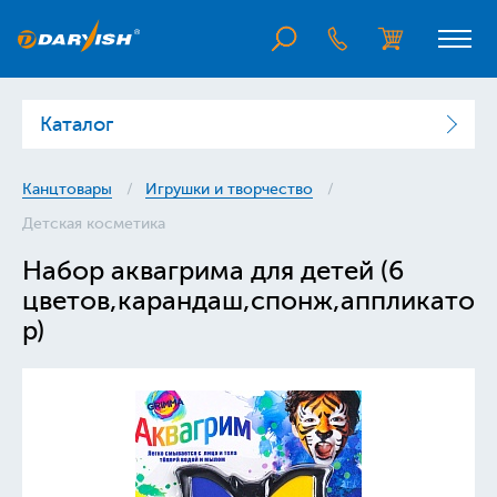
Каталог
Канцтовары
Игрушки и творчество
Детская косметика
Набор аквагрима для детей (6
цветов,карандаш,спонж,аппликато
р)