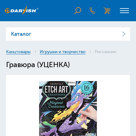
Каталог
Канцтовары
Игрушки и творчество
Рисование
Гравюра (УЦЕНКА)