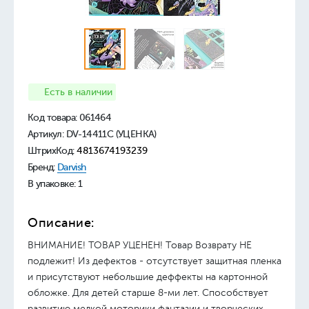
Есть в наличии
Код товара:
061464
Артикул: DV-14411C (УЦЕНКА)
ШтрихКод:
4813674193239
Бренд:
Darvish
В упаковке: 1
Описание:
ВНИМАНИЕ! ТОВАР УЦЕНЕН! Товар Возврату НЕ
подлежит! Из дефектов - отсутствует защитная пленка
и присутствуют небольшие деффекты на картонной
обложке. Для детей старше 8-ми лет. Способствует
развитию мелкой моторики фантазии и творческих