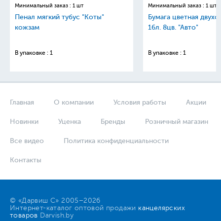
Минимальный заказ : 1 шт
Минимальный заказ : 1 шт
Пенал мягкий тубус "Коты"
Бумага цветная двухс
кожзам
16л. 8цв. "Авто"
В упаковке : 1
В упаковке : 1
Главная
О компании
Условия работы
Акции
Новинки
Уценка
Бренды
Розничный магазин
Все видео
Политика конфиденциальности
Контакты
© «Дарвиш С» 2005–2026
Интернет-каталог оптовой продажи
канцелярских
товаров
Darvish.by