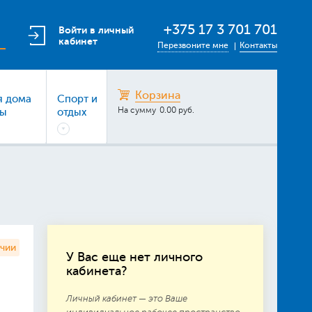
+375 17 3 701 701
Войти в личный
кабинет
Перезвоните мне
Контакты
Корзина
я дома
Спорт и
На сумму
0.00 руб.
ры
отдых
ичии
У Вас еще нет личного
кабинета?
Личный кабинет — это Ваше