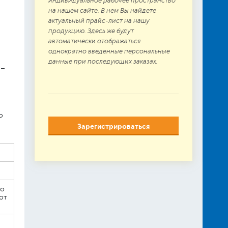
индивидуальное рабочее пространство
на нашем сайте. В нем Вы найдете
актуальный прайс-лист на нашу
продукцию. Здесь же будут
автоматически отображаться
однократно введенные персональные
данные при последующих заказах.
 –
о
Зарегистрироваться
мо
от