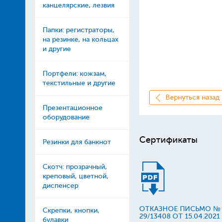
канцелярские, лезвия
Папки: регистраторы,
на резинке, на кольцах
и другие
Портфели: кожзам,
текстильные и другие
Вернуться назад
Презентационное
оборудование
Сертификаты
Резинки для банкнот
Скотч: прозрачный,
креповый, цветной,
диспенсер
ОТКАЗНОЕ ПИСЬМО № 
Скрепки, кнопки,
29/13408 ОТ 15.04.2021
булавки