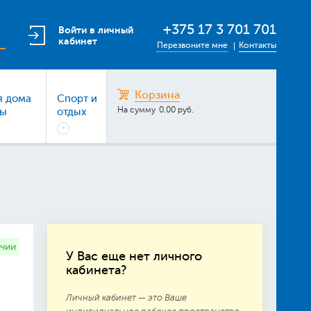
+375 17 3 701 701
Войти в личный
кабинет
Перезвоните мне
Контакты
Корзина
я дома
Спорт и
На сумму
0.00 руб.
ры
отдых
ичии
У Вас еще нет личного
кабинета?
Личный кабинет — это Ваше