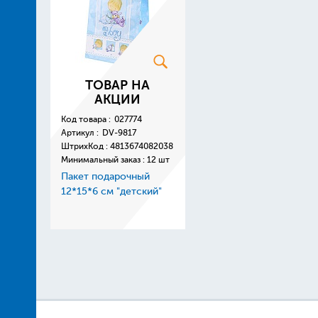
ТОВАР НА
АКЦИИ
Код товара :
027774
Артикул :
DV-9817
ШтрихКод :
4813674082038
Минимальный заказ : 12 шт
Пакет подарочный
12*15*6 см "детский"