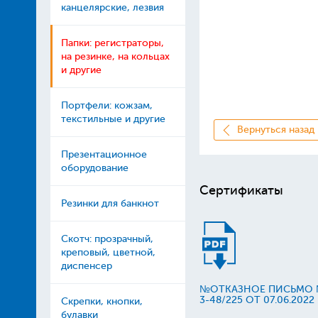
канцелярские, лезвия
Папки: регистраторы,
на резинке, на кольцах
и другие
Портфели: кожзам,
текстильные и другие
Вернуться назад
Презентационное
оборудование
Сертификаты
Резинки для банкнот
Скотч: прозрачный,
креповый, цветной,
диспенсер
№ОТКАЗНОЕ ПИСЬМО
3-48/225 ОТ 07.06.2022
Скрепки, кнопки,
булавки