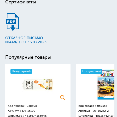
Сертификаты
ОТКАЗНОЕ ПИСЬМО
№448/Ц ОТ 13.03.2025
Популярные товары
Популярный
Популярный
Код товара :
038308
Код товара :
059556
Артикул :
DV-13190
Артикул :
DV-16252-2
ШтрихКод :
4813674165946
ШтрихКод :
4813674241749