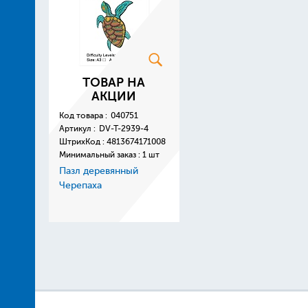
ТОВАР НА
АКЦИИ
Код товара :
040751
Артикул :
DV-T-2939-4
ШтрихКод :
4813674171008
Минимальный заказ : 1 шт
Пазл деревянный
Черепаха