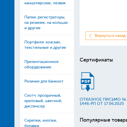
канцелярские, лезвия
Папки: регистраторы,
на резинке, на кольцах
и другие
Вернуться назад
Портфели: кожзам,
текстильные и другие
Сертификаты
Презентационное
оборудование
Резинки для банкнот
Скотч: прозрачный,
ОТКАЗНОЕ ПИСЬМО №
креповый, цветной,
1446-РП ОТ 17.06.2025
диспенсер
Популярные товар
Скрепки, кнопки,
булавки