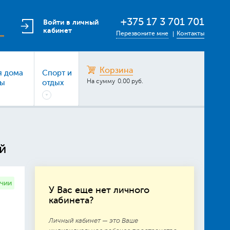
+375 17 3 701 701
Войти в личный
кабинет
Перезвоните мне
Контакты
Корзина
я дома
Спорт и
На сумму
0.00 руб.
ры
отдых
й
ичии
У Вас еще нет личного
кабинета?
Личный кабинет — это Ваше