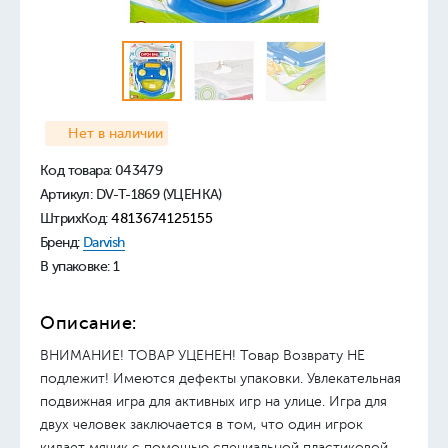
Нет в наличии
Код товара:
043479
Артикул: DV-T-1869 (УЦЕНКА)
ШтрихКод:
4813674125155
Бренд:
Darvish
В упаковке: 1
Описание:
ВНИМАНИЕ! ТОВАР УЦЕНЕН! Товар Возврату НЕ
подлежит! Имеются дефекты упаковки. Увлекательная
подвижная игра для активных игр на улице. Игра для
двух человек заключается в том, что один игрок
кидает мячик с помощью специальной пластиковой