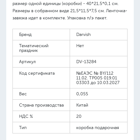
размер одной единицы (коробки) - 40*21,5*0,1 см.
Размеры в собранном виде 21,5*11,5*7,5 см. Ленточка-
завязка идет в комплекте. Упаковка п/э пакет.
Бренд
Darvish
Тематический
Нет
праздник
Артикул
DV-13284
Код сертификата
№ЕАЭС № BY/112
11.02. TP005 019.01
03303 до 10.03.2027
Вес
0,055
Страна производства
Китай
НДС %
20
Тип
коробка подарочная