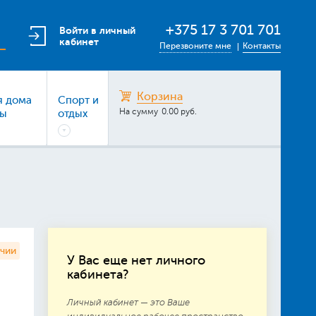
+375 17 3 701 701
Войти в личный
кабинет
Перезвоните мне
Контакты
Корзина
я дома
Спорт и
На сумму
0.00 руб.
ры
отдых
ичии
У Вас еще нет личного
кабинета?
Личный кабинет — это Ваше