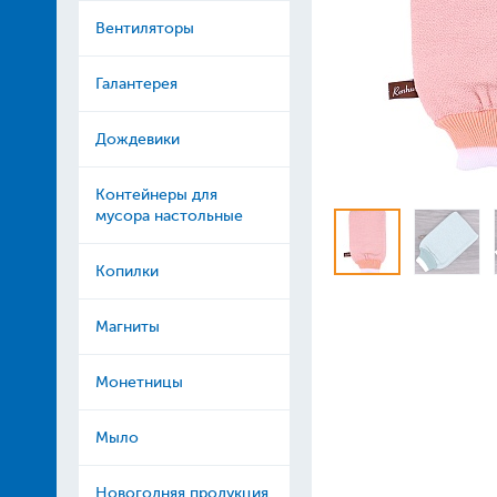
Вентиляторы
Галантерея
Дождевики
Контейнеры для
мусора настольные
Копилки
Магниты
Монетницы
Мыло
Новогодняя продукция