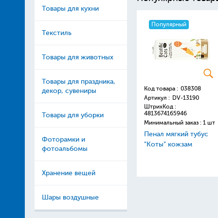
Товары для кухни
Популярный
Текстиль
Товары для животных
Товары для праздника,
Код товара :
038308
декор, сувениры
Артикул :
DV-13190
ШтрихКод :
4813674165946
Товары для уборки
Минимальный заказ : 1 шт
Пенал мягкий тубус
Фоторамки и
"Коты" кожзам
фотоальбомы
Хранение вещей
Шары воздушные