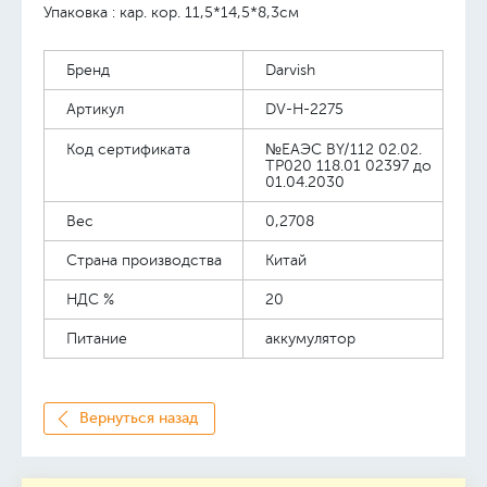
Упаковка : кар. кор. 11,5*14,5*8,3см
Бренд
Darvish
Артикул
DV-H-2275
Код сертификата
№ЕАЭС BY/112 02.02.
TP020 118.01 02397 до
01.04.2030
Вес
0,2708
Страна производства
Китай
НДС %
20
Питание
аккумулятор
Вернуться назад