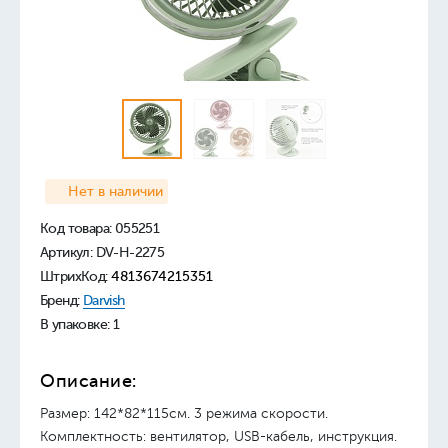
Нет в наличии
Код товара:
055251
Артикул: DV-H-2275
ШтрихКод:
4813674215351
Бренд:
Darvish
В упаковке: 1
Описание:
Размер: 142*82*115см. 3 режима скорости.
Комплектность: вентилятор, USB-кабель, инструкция.