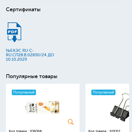
Сертификаты
№ЕАЭС RU C-
RU.СП28.В.02830/24 ДО
10.10.2029
Популярные товары
Популярный
Популярный
Код товара :
038308
Код товара :
019312