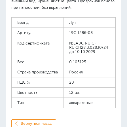
внешний вид. Яркие, чистые цвета. Прозрачная основа
при нанесении, без вкраплений.
Бренд
Луч
Артикул
19С 1286-08
Код сертификата
№ЕАЭС RU C-
RU.СП28.В.02830/24
до 10.10.2029
Вес
0,103125
Страна производства
Россия
НДС %
20
Цветность
12 цв.
Тип
акварельные
Вернуться назад