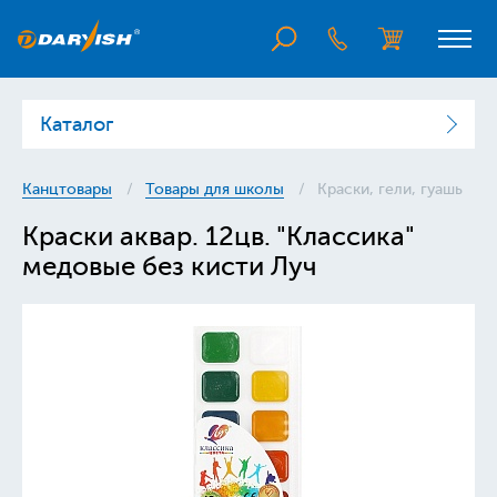
Каталог
Канцтовары
Товары для школы
Краски, гели, гуашь
Краски аквар. 12цв. "Классика"
медовые без кисти Луч