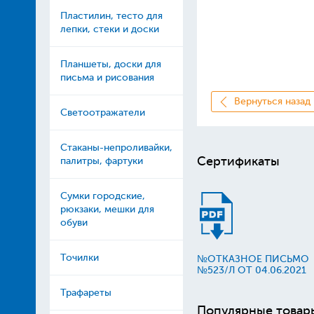
Пластилин, тесто для
лепки, стеки и доски
Планшеты, доски для
письма и рисования
Вернуться назад
Светоотражатели
Стаканы-непроливайки,
Сертификаты
палитры, фартуки
Сумки городские,
рюкзаки, мешки для
обуви
Точилки
№ОТКАЗНОЕ ПИСЬМО
№523/Л ОТ 04.06.2021
Трафареты
Популярные товар