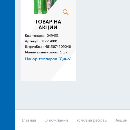
ТОВАР НА
АКЦИИ
Код товара :
049431
Артикул :
DV-14991
ШтрихКод :
4813674209046
Минимальный заказ : 1 шт
Набор топперов "Дино"
Главная
О компании
Условия работы
Акции