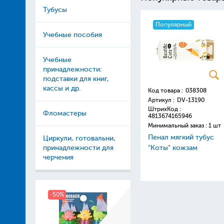
Тубусы
Популярный
Учебные пособия
Учебные
принадлежности:
подставки для книг,
кассы и др.
Код товара :
038308
Артикул :
DV-13190
ШтрихКод :
Фломастеры
4813674165946
Минимальный заказ : 1 шт
Пенал мягкий тубус
Циркули, готовальни,
принадлежности для
"Коты" кожзам
черчения
-50%