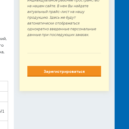
индивидуальное рабочее пространство
на нашем сайте. В нем Вы найдете
актуальный прайс-лист на нашу
продукцию. Здесь же будут
автоматически отображаться
однократно введенные персональные
данные при последующих заказах.
кий,
го
ка,
Зарегистрироваться
/1