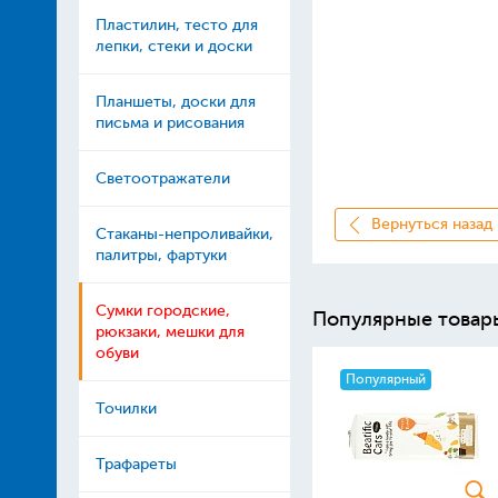
Пластилин, тесто для
лепки, стеки и доски
Планшеты, доски для
письма и рисования
Светоотражатели
Вернуться назад
Стаканы-непроливайки,
палитры, фартуки
Сумки городские,
Популярные товар
рюкзаки, мешки для
обуви
Популярный
Точилки
Трафареты