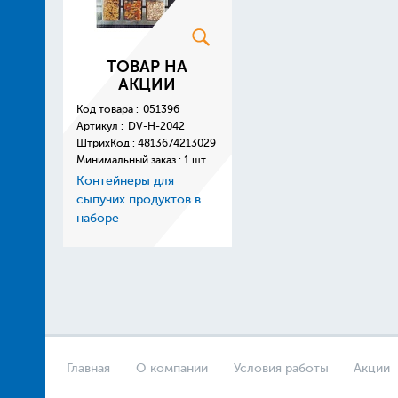
ТОВАР НА
АКЦИИ
Код товара :
051396
Артикул :
DV-H-2042
ШтрихКод :
4813674213029
Минимальный заказ : 1 шт
Контейнеры для
сыпучих продуктов в
наборе
Главная
О компании
Условия работы
Акции