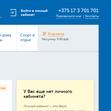
+375 17 3 701 701
Войти в личный
кабинет
Перезвоните мне
Контакты
Корзина
я дома
Спорт и
На сумму
0.00 руб.
ры
отдых
ичии
У Вас еще нет личного
кабинета?
Личный кабинет — это Ваше