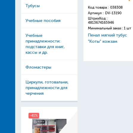
Тубусы
Код товара :
038308
Артикул :
DV-13190
ШтрихКод :
Учебные пособия
4813674165946
Минимальный заказ : 1 шт
Пенал мягкий тубус
Учебные
принадлежности:
"Коты" кожзам
подставки для книг,
кассы и др.
Фломастеры
Циркули, готовальни,
принадлежности для
черчения
-41%